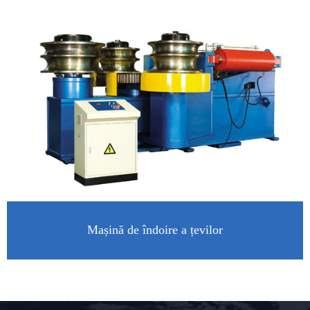
Mașină de îndoire a țevilor