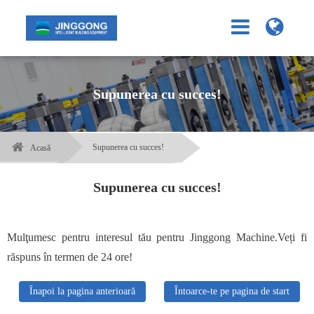
Supunerea cu succes!
Supunerea cu succes!
Acasă
Supunerea cu succes!
Mulţumesc pentru interesul tău pentru Jinggong Machine.Veți fi
răspuns în termen de 24 ore!
Înapoi la pagina anterioară
Întoarce-te pe pagina de start