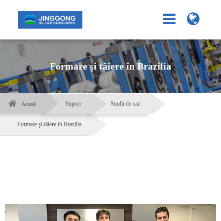
Formare şi tăiere în Brazilia
Suport
Studii de caz
Acasă
Formare şi tăiere în Brazilia