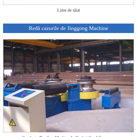
Linie de tăiat
Redă cazurile de Jinggong Machine