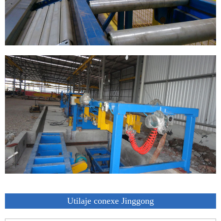
Utilaje conexe Jinggong