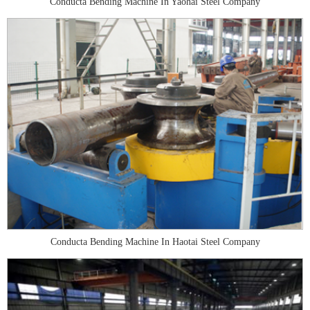
Conducta Bending Machine In Yaohai Steel Company
Conducta Bending Machine In Haotai Steel Company