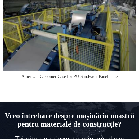
American Customer Case for PU Sandwich Panel Line
Vreo întrebare despre maşinăria noastră
pentru materiale de construcţie?
Trimite-ne informaţii prin email sau