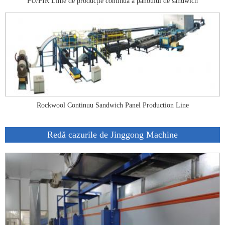
PU/PIR Linie de producție continuă a panoului de sandwich
Rockwool Continuu Sandwich Panel Production Line
Redă cazurile de Jinggong Machine