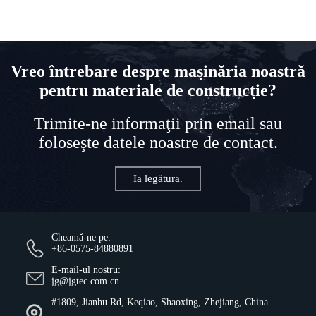
Vreo întrebare despre maşinăria noastră
pentru materiale de construcţie?
Trimite-ne informaţii prin email sau
foloseşte datele noastre de contact.
Ia legătura.
Cheamă-ne pe:
+86-0575-84880891
E-mail-ul nostru:
jg@jgtec.com.cn
#1809, Jianhu Rd, Keqiao, Shaoxing, Zhejiang, China