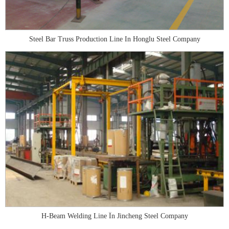
Steel Bar Truss Production Line In Honglu Steel Company
H-Beam Welding Line În Jincheng Steel Company