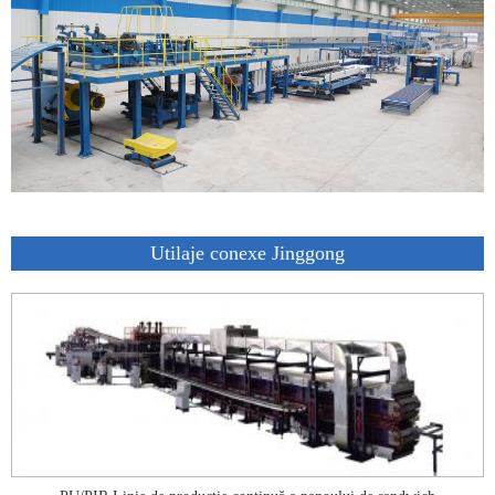
Utilaje conexe Jinggong