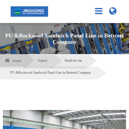
PU &Rockwool Sandwich Panel Line in Betsteel
Company
Suport
Studii de caz
Acasă
PU &Rockwool Sandwich Panel Line in Betsteel Company