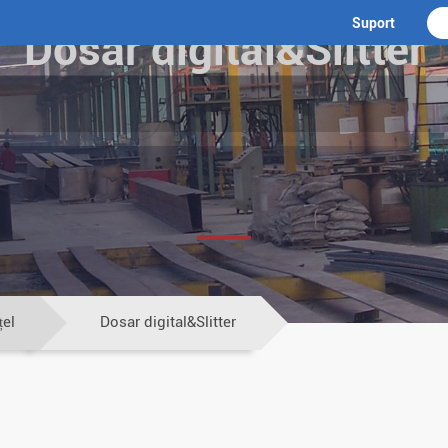
Suport
Dosar digital&Slitter
țel
Dosar digital&Slitter