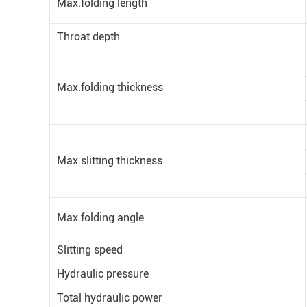
Max.folding length
Throat depth
Max.folding thickness
Max.slitting thickness
Max.folding angle
Slitting speed
Hydraulic pressure
Total hydraulic power