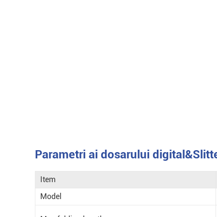
Parametri ai dosarului digital&Slitt
Item
Model