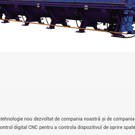
tă&tehnologie nou dezvoltat de compania noastră și de compani
ontrol digital CNC pentru a controla dispozitivul de oprire spat