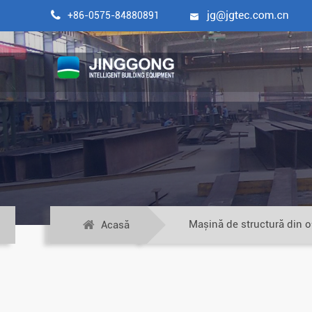

+86-0575-84880891

Mașină de structură din o
Acasă