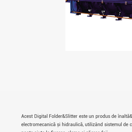
Acest Digital Folder&Slitter este un produs de înal
electromecanică și hidraulică, utilizând sistemul de c