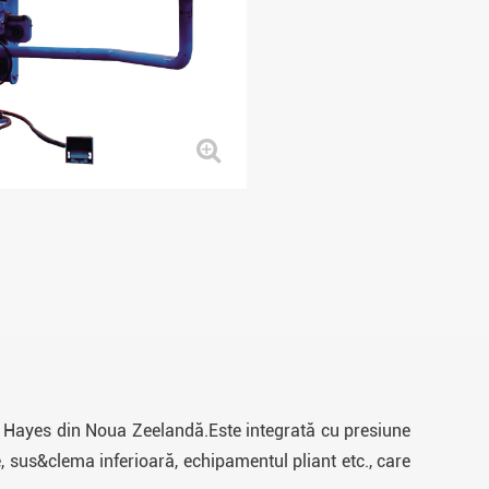
a Hayes din Noua Zeelandă.Este integrată cu presiune
e, sus&clema inferioară, echipamentul pliant etc., care