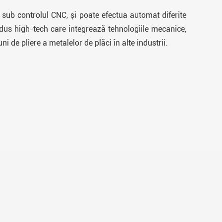
sub controlul CNC, și poate efectua automat diferite
rodus high-tech care integrează tehnologiile mecanice,
uni de pliere a metalelor de plăci în alte industrii.